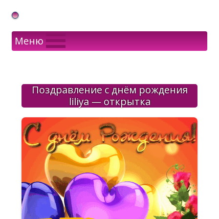
Gif Открытки в подарок
Меню
Поздравление с днём рождения
liliya — открытка