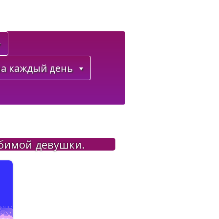
а каждый день
юбимой девушки.