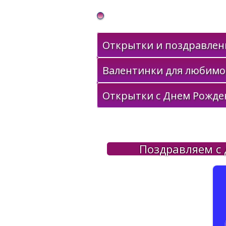
Gif Открытки в подарок
Открытки и поздравлени
Валентинки для любимо
Открытки с Днем Рожде
Поздравляем с 