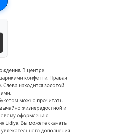
ождения. В центре
 шариками конфетти. Правая
. Слева находится золотой
дами.
 букетом можно прочитать
звычайно жизнерадостной и
етовому оформлению.
 Lidiya. Вы можете скачать
ве увлекательного дополнения