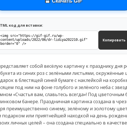
Скачать GIF
TML код для вставки:
Копировать
редставляет собой весёлую картинку к празднику дня р
букета из синих роз с зелёными листьями, окружённые
дарок в блестящей синей бумаге с наклейкой на коробке
сяцем под ним на фоне голубого и зелёного неба с звез
мном «Счастья вам, славьтесь всегда»! Под цветочным
пинковом банере. Праздничная картинка создана в чре
ря преимущественно синему, зелёному и золотому цв
 подарком или приятнейшей находкой на день рождения
своих личных целей – она создана специально в качест