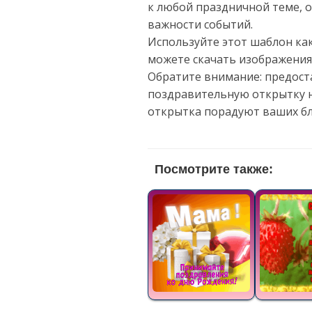
к любой праздничной теме, о
важности событий.
Используйте этот шаблон как
можете скачать изображения
Обратите внимание: предост
поздравительную открытку н
открытка порадуют ваших бл
Посмотрите также: