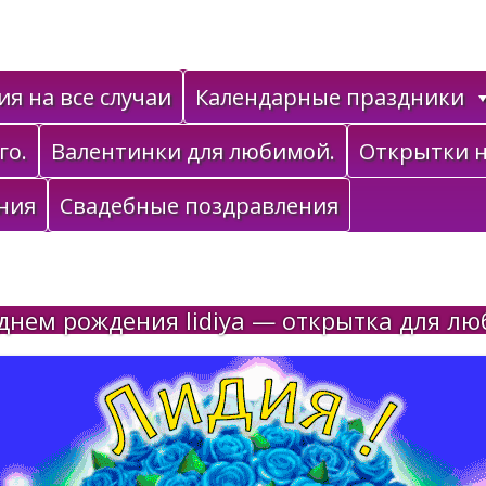
я на все случаи
Календарные праздники
го.
Валентинки для любимой.
Открытки н
ния
Свадебные поздравления
днем рождения lidiya — открытка для л