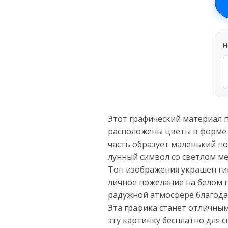
H
Этот графический материал п
расположены цветы в форме 
часть образует маленький по
лунный символ со светлом ме
Топ изображения украшен ги
личное пожелание на белом 
радужной атмосфере благода
Эта графика станет отличным
эту картинку бесплатно для 