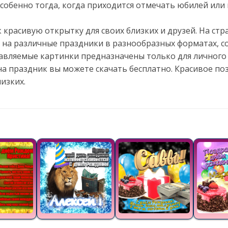
собенно тогда, когда приходится отмечать юбилей или 
 красивую открытку для своих близких и друзей. На стр
 на различные праздники в разнообразных форматах, со
авляемые картинки предназначены только для личного 
а праздник вы можете скачать бесплатно. Красивое по
изких.