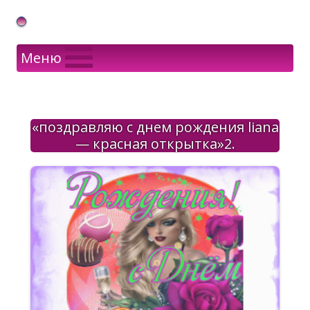
Gif Открытки в подарок
Меню
«поздравляю с днем рождения liana
— красная открытка»2.