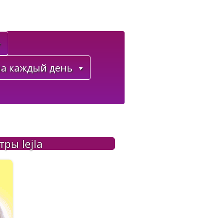
а каждый день
ры lejla