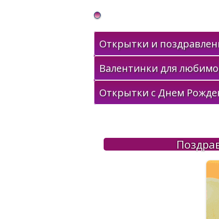
Gif Открытки в подарок
Открытки и поздравлени
Валентинки для любимо
Открытки с Днем Рожде
Поздрав