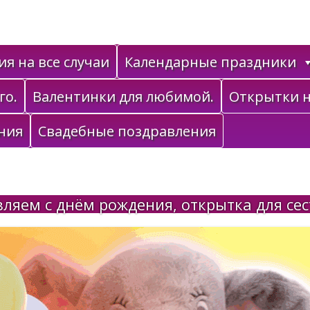
я на все случаи
Календарные праздники
го.
Валентинки для любимой.
Открытки н
ния
Свадебные поздравления
ляем с днём рождения, открытка для сест