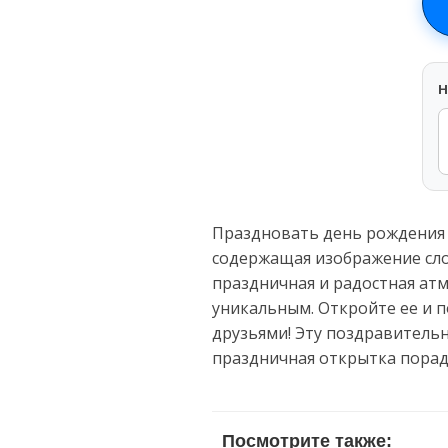
H
Праздновать день рождения 
содержащая изображение сло
праздничная и радостная ат
уникальным. Откройте ее и по
друзьями! Эту поздравительн
праздничная открытка порад
Посмотрите также: