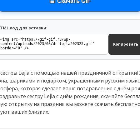
Скачать GIF
TML код для вставки:
Копировать
сестры Lejla с помощью нашей праздничной открытки! 
на, шариками и подарком, украшенными русским языком
мосфера, которая сделает ваше поздравление с днём ро
здравьте сестру Lejla с днём рождения, скачайте беспл
ую открытку на праздник вы можете скачать бесплатно
уют ваших близких.