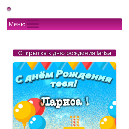
Gif Открытки в подарок
Меню
Открытка к дню рождения larisa