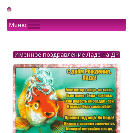
Gif Открытки в подарок
Меню
Именное поздравление Ладе на ДР