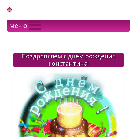
Gif Открытки в подарок
Меню
Поздравляем с днем рождения
константина!