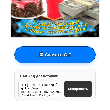
Скачать GIF
HTML код для вставки:
Копировать