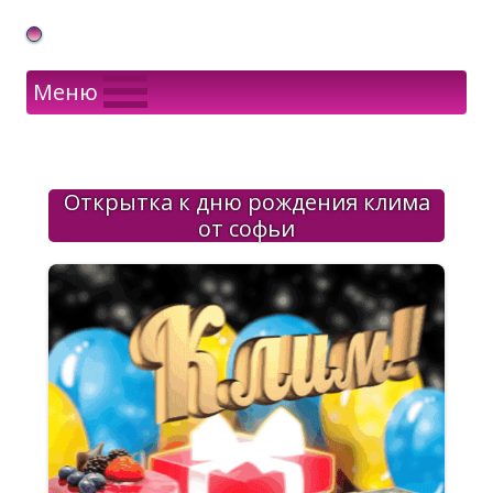
Gif Открытки в подарок
Меню
Открытка к дню рождения клима
от софьи