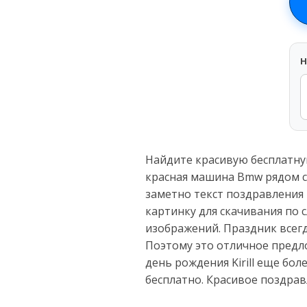
H
Найдите красивую бесплатную
красная машина Bmw рядом с
заметно текст поздравления
картинку для скачивания по 
изображений. Праздник всег
Поэтому это отличное предло
день рождения Kirill еще б
бесплатно. Красивое поздра