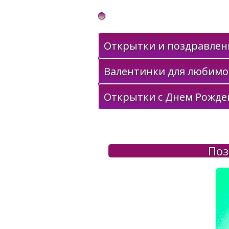
Gif Открытки в подарок
Открытки и поздравлени
Валентинки для любимо
Открытки с Днем Рожде
Поз