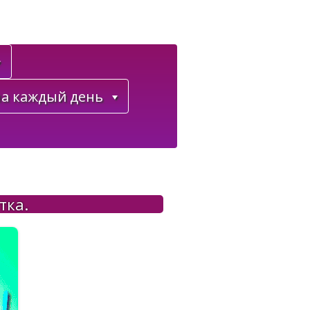
а каждый день
тка.