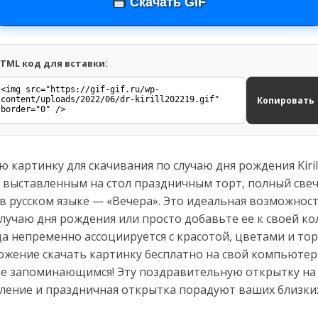
Скачать GIF
TML код для вставки:
Копировать
 картинку для скачивания по случаю дня рождения Kiril
 выставленным на стол праздничным торт, полный свеч
 в русском языке — «Вечера». Это идеальная возможно
случаю дня рождения или просто добавьте ее к своей к
да непременно ассоциируется с красотой, цветами и то
жение скачать картинку бесплатно на свой компьютер 
олее запоминающимся! Эту поздравительную открытку на
вление и праздничная открытка порадуют ваших близки