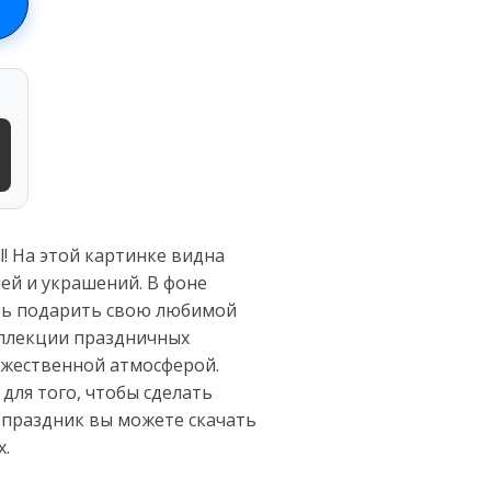
l! На этой картинке видна
ей и украшений. В фоне
сть подарить свою любимой
оллекции праздничных
ржественной атмосферой.
для того, чтобы сделать
 праздник вы можете скачать
х.