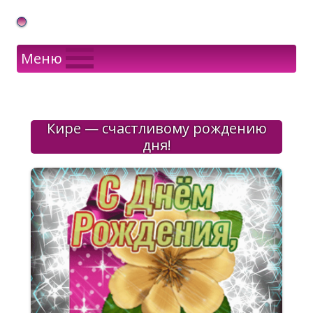
Gif Открытки в подарок
Меню
Кире — счастливому рождению
дня!