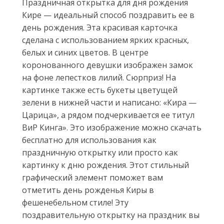
Праздничная открытка для дня рождения
Кире — идеальный способ поздравить ее в
день рождения. Эта красивая карточка
сделана с использованием ярких красных,
белых и синих цветов. В центре
коронованного девушки изображен замок
на фоне лепестков лилий. Сюрприз! На
картинке также есть букеты цветущей
зелени в нижней части и написано: «Кира —
Царица», а рядом подчеркивается ее титул
ВиP Кингa». Это изображение можно скачать
бесплатно для использования как
праздничную открытку или просто как
картинку к дню рождения. Этот стильный
графический элемент поможет вам
отметить день рожденья Киры в
фешенебельном стиле! Эту
поздравительную открытку на праздник вы