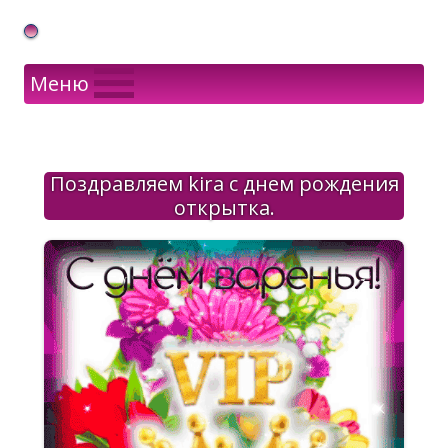
Gif Открытки в подарок
Меню
Поздравляем kira с днем рождения
открытка.