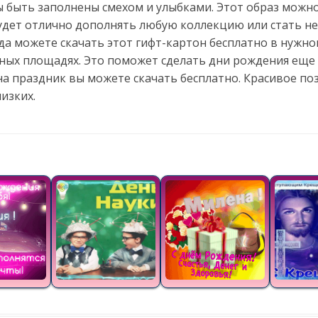
 быть заполнены смехом и улыбками. Этот образ можно
будет отлично дополнять любую коллекцию или стать 
да можете скачать этот гифт-картон бесплатно в нужно
чных площадях. Это поможет сделать дни рождения еще 
а праздник вы можете скачать бесплатно. Красивое по
изких.