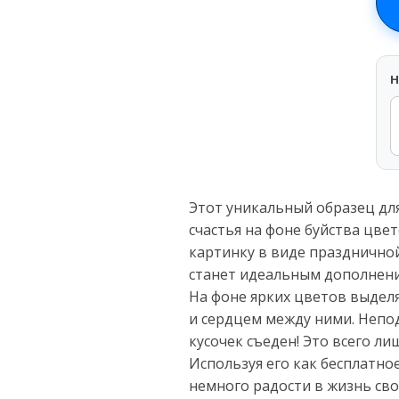
H
Этот уникальный образец дл
счастья на фоне буйства цве
картинку в виде праздничной
станет идеальным дополнени
На фоне ярких цветов выдел
и сердцем между ними. Непод
кусочек съеден! Это всего л
Используя его как бесплатно
немного радости в жизнь сво