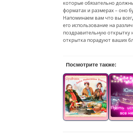
которые обязательно должны
форматах и размерах – оно 
Напоминаем вам что вы всег
его использование на разли
поздравительную открытку н
открытка порадуют ваших бл
Посмотрите также: