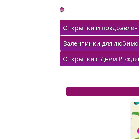
Gif Открытки в подарок
Открытки и поздравлени
Валентинки для любимо
Открытки с Днем Рожде