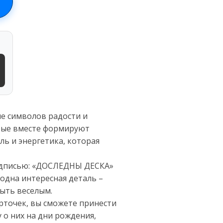
ие символов радости и
орые вместе формируют
ль и энергетика, которая
надписью: «ДОСЛЕДНЫ ДЕСКА»
одна интересная деталь –
быть веселым.
арточек, вы сможете принести
 о них на дни рождения,