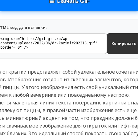
Скачать GIF
TML код для вставки:
Копировать
я открытки представляет собой увлекательное сочетан
тов. Изображение создано из сквозных элементов, кот
 пиццы. У этого изображения есть свой уникальный сти
ем к любой вечеринке или повседневному настрою.
яется маленькая линия текста посередине картинки с 
алеку от пиццы, в правой части изображения есть еще 
ишь миниатюрный акцент на том, что праздник должен 
е и скачиваемое изображение для открыток или гифт-к
их близких. Это идеальный способ показать свою заботу