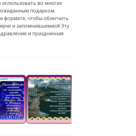
 использовать во многих
неожиданным подарком.
м формате, чтобы облегчить
ярче и запомнившимися! Эту
здравление и праздничная