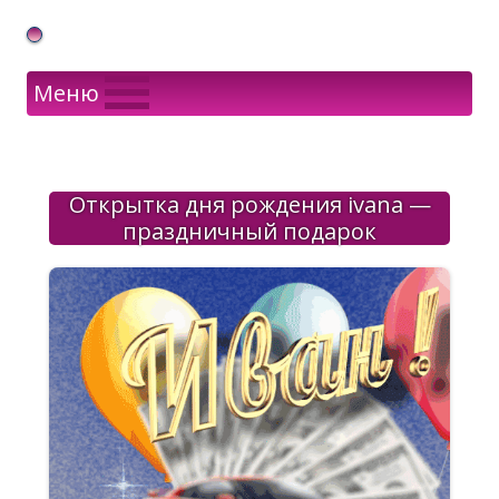
Gif Открытки в подарок
Меню
Открытка дня рождения ivana —
праздничный подарок