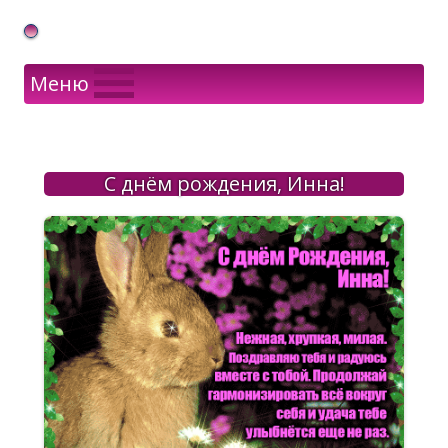
Gif Открытки в подарок
Меню
С днём рождения, Инна!