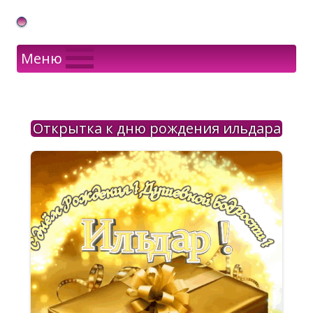
Gif Открытки в подарок
Меню
Открытка к дню рождения ильдара