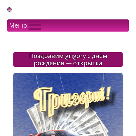
Gif Открытки в подарок
Меню
Поздравим grigory с днём
рождения — открытка