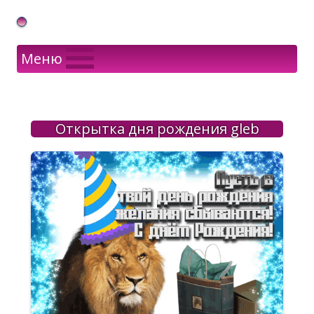
Gif Открытки в подарок
Меню
Открытка дня рождения gleb