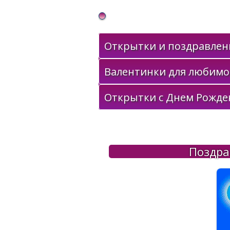
Gif Открытки в подарок
Открытки и поздравлени
Валентинки для любимо
Открытки с Днем Рожде
Поздра