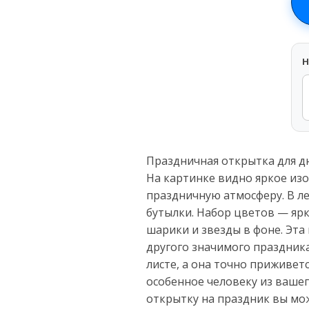
H
Праздничная открытка для д
На картинке видно яркое из
праздничную атмосферу. В ле
бутылки. Набор цветов — ярк
шарики и звезды в фоне. Эта
другого значимого праздника
листе, а она точно приживет
особенное человеку из вашег
открытку на праздник вы мо