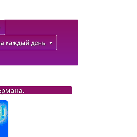
а каждый день
ермана.