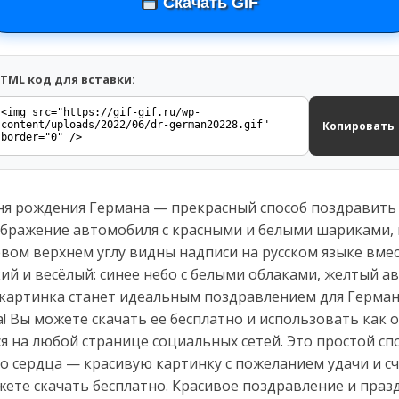
Скачать GIF
TML код для вставки:
Копировать
ня рождения Германа — прекрасный способ поздравить 
ображение автомобиля с красными и белыми шариками,
вом верхнем углу видны надписи на русском языке вмес
ий и весёлый: синее небо с белыми облаками, желтый а
 картинка станет идеальным поздравлением для Герман
! Вы можете скачать ее бесплатно и использовать как 
ся на любой странице социальных сетей. Это простой сп
о сердца — красивую картинку с пожеланием удачи и с
жете скачать бесплатно. Красивое поздравление и пра