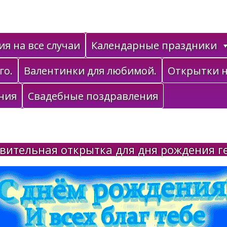
я на все случаи
Календарные праздники
го.
Валентинки для любимой.
Открытки н
ния
Свадебные поздравления
вительная открытка для дня рождения г