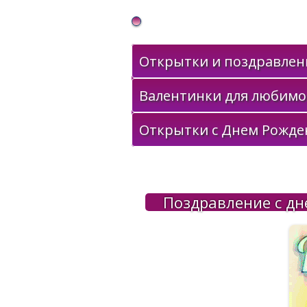
Gif Открытки в подарок
Открытки и поздравлени
Валентинки для любимо
Открытки с Днем Рожде
Поздравление с дн