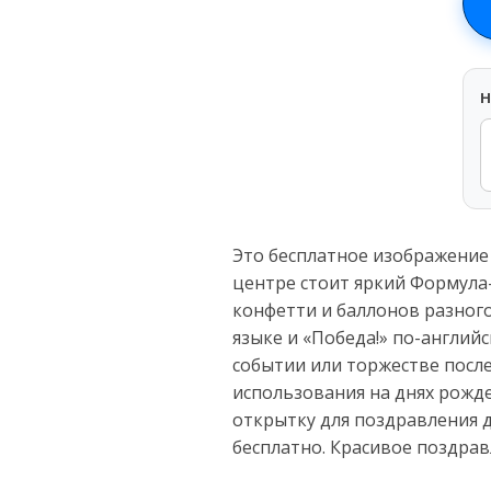
H
Это бесплатное изображение
центре стоит яркий Формула
конфетти и баллонов разного
языке и «Победа!» по-англи
событии или торжестве после
использования на днях рожд
открытку для поздравления д
бесплатно. Красивое поздра