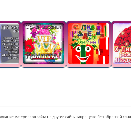
ирование материалов сайта на другие сайты запрещено без обратной ссы