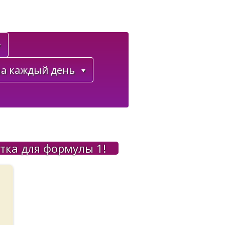
а каждый день
тка для формулы 1!