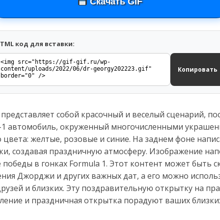
Скачать GIF
TML код для вставки:
Копировать
 представляет собой красочный и веселый сценарий, п
-1 автомобиль, окруженный многочисленными украшен
 цвета: желтые, розовые и синие. На заднем фоне напи
йски, создавая праздничную атмосферу. Изображение на
 победы в гонках Formula 1. Этот контент может быть с
ения Джорджи и других важных дат, а его можно исполь
рузей и близких. Эту поздравительную открытку на пр
вление и праздничная открытка порадуют ваших близки