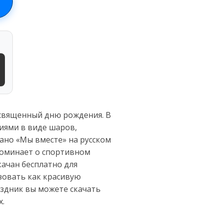
освященный дню рождения. В
иями в виде шаров,
сано «Мы вместе» на русском
поминает о спортивном
качан бесплатно для
зовать как красивую
аздник вы можете скачать
х.