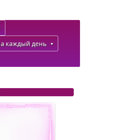
а каждый день
y