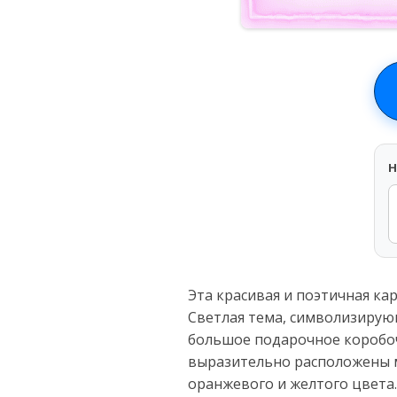
H
Эта красивая и поэтичная к
Светлая тема, символизирую
большое подарочное коробоч
выразительно расположены 
оранжевого и желтого цвета