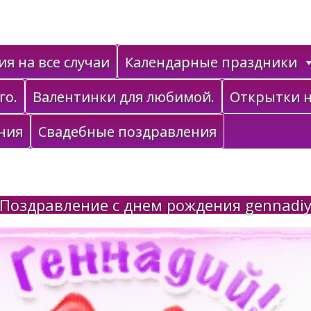
я на все случаи
Календарные праздники
го.
Валентинки для любимой.
Открытки н
ния
Свадебные поздравления
Поздравление с днем рождения gennadi