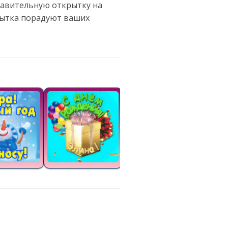
дравительную открытку на
рытка порадуют ваших