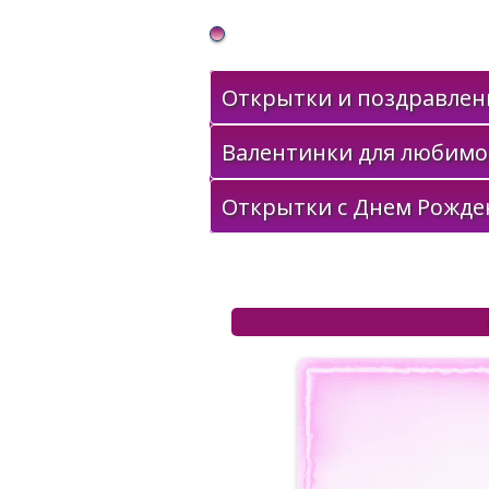
Gif Открытки в подарок
Открытки и поздравлени
Валентинки для любимо
Открытки с Днем Рожде