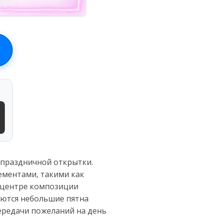
 праздничной открытки.
ементами, такими как
В центре композиции
ются небольшие пятна
ередачи пожеланий на день