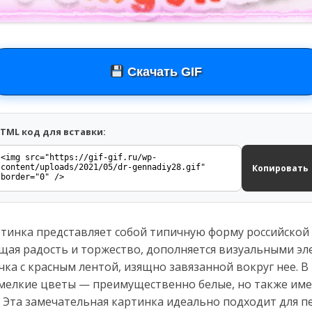
Скачать GIF
TML код для вставки:
Копировать
артинка представляет собой типичную форму российской
щая радость и торжество, дополняется визуальными эл
ка с красным лентой, изящно завязанной вокруг нее. 
мелкие цветы — преимущественно белые, но также име
. Эта замечательная картинка идеально подходит для п