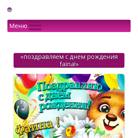
Gif Открытки в подарок
Меню
«поздравляем с днем рождения
faina!»