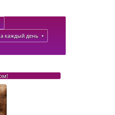
а каждый день
ом!