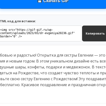
Скачать GIF
TML код для вставки:
Копировать
бовью и радостью! Открытка для сестры Евгении — это
ия и новым годом. В этом уникальном дизайне есть вс
душные шары, конфеты, подарки и медвежонок. В текст
еться на Рождестве, что создает чувство теплоты и при
авьте свою сестру Евгению с Рождеством! Эту поздрави
 бесплатно. Красивое поздравление и праздничная отк