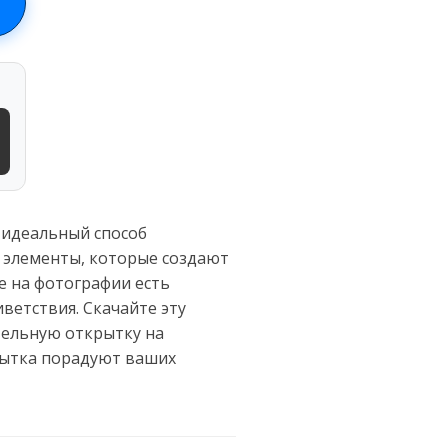
 идеальный способ
е элементы, которые создают
е на фотографии есть
ветствия. Скачайте эту
тельную открытку на
рытка порадуют ваших