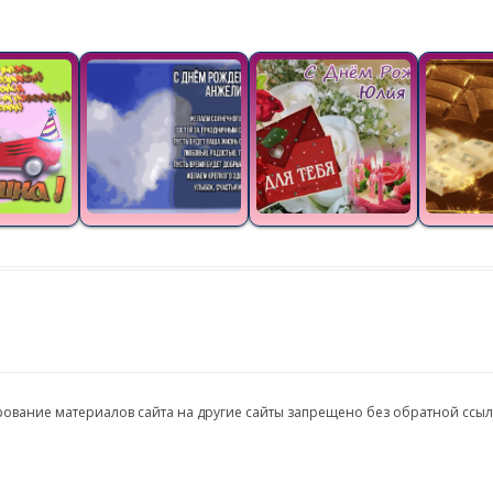
ирование материалов сайта на другие сайты запрещено без обратной ссы