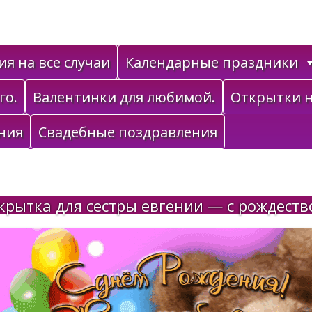
я на все случаи
Календарные праздники
го.
Валентинки для любимой.
Открытки н
ния
Свадебные поздравления
крытка для сестры евгении — с рождеств