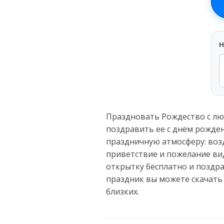
H
Праздновать Рождество с лю
поздравить ее с днём рожден
праздничную атмосферу: воз
приветствие и пожелание вид
открытку бесплатно и поздр
праздник вы можете скачать
близких.