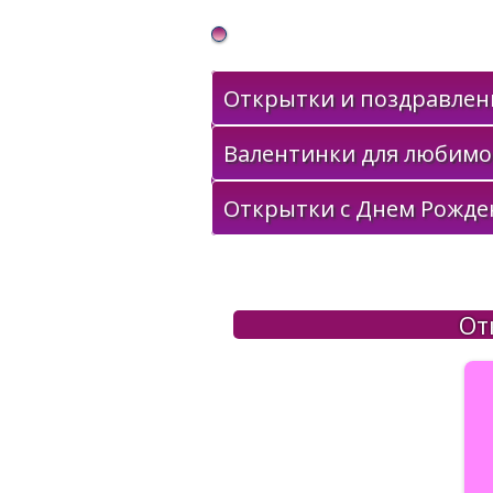
Gif Открытки в подарок
Открытки и поздравлени
Валентинки для любимо
Открытки с Днем Рожде
От