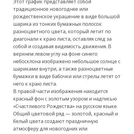
Этот график представляет собой
традиционное новогоднее или
рождественское украшение в виде большой
шарика из тонких бумажных полосок
разноцветного цвета, который летит по
диагонали к краю листа, оставляя след за
собой и создавая видимость движения. В
верхнем левом углу на фоне синего
небосклона изображено небольшое солнце с
шариками внутри, а также разноцветные
бумажки в виде бабочки или стрелы летят от
него к краю листа.
В правой части изображения находится
красный фон с золотым узором и надписью
«Счастливого Рождества» на русском языке.
Общий цветовой ряд — золотой, красный и
белый цвета создают праздничную
атмосферу для новогодних или