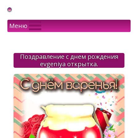
Gif Открытки в подарок
Меню
Поздравление с днем рождения
evgeniya открытка.