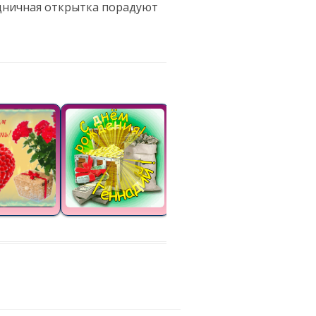
здничная открытка порадуют