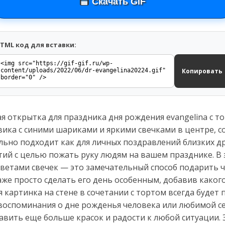
Скачать GIF
TML код для вставки:
Копировать
я открытка для праздника дня рождения evangelina с т
ика с синими шариками и яркими свечками в центре, с
льно подходит как для личных поздравлений близких др
ий с целью пожать руку людям на вашем празднике. В 
цветами свечек — это замечательный способ подарить ч
аже просто сделать его день особенным, добавив како
я картинка на стене в сочетании с тортом всегда будет
оспоминания о дне рожденья человека или любимой сем
авить еще больше красок и радости к любой ситуации.