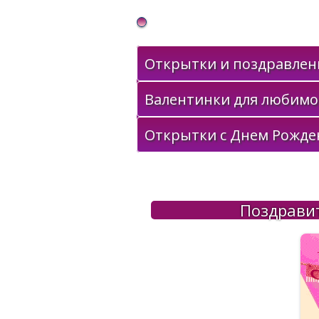
Gif Открытки в подарок
Открытки и поздравлени
Валентинки для любимо
Открытки с Днем Рожде
Поздравит