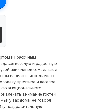
ортом и красочным
оздавая веселую и радостную
узей или членов семьи, так и
этом варианте используются
еловеку приятное и веселое
го-то эмоционального
 привлекать внимание гостей
ьи у вас дома, не говоря
 Эту поздравительную