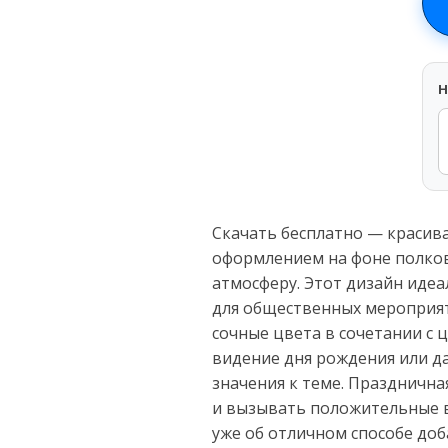
H
Скачать бесплатно — красива
оформлением на фоне полков
атмосферу. Этот дизайн идеа
для общественных мероприят
сочные цвета в сочетании с 
видение дня рождения или д
значения к теме. Празднична
и вызывать положительные в
уже об отличном способе доб