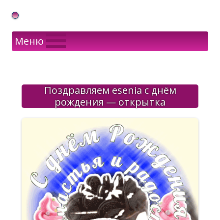
Gif Открытки в подарок
Меню
Поздравляем esenia с днём
рождения — открытка