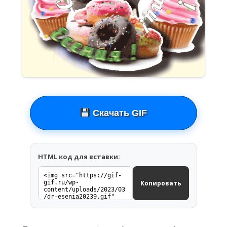
Скачать GIF
HTML код для вставки:
Копировать