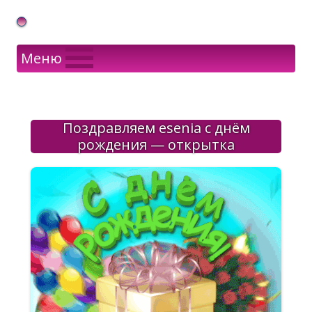
Gif Открытки в подарок
Меню
Поздравляем esenia с днём
рождения — открытка