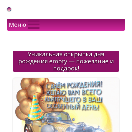
Gif Открытки в подарок
Меню
Уникальная открытка дня
рождения empty — пожелание и
подарок!