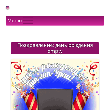
Gif Открытки в подарок
Меню
Поздравление: день рождения
empty