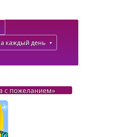
а каждый день
а с пожеланием»