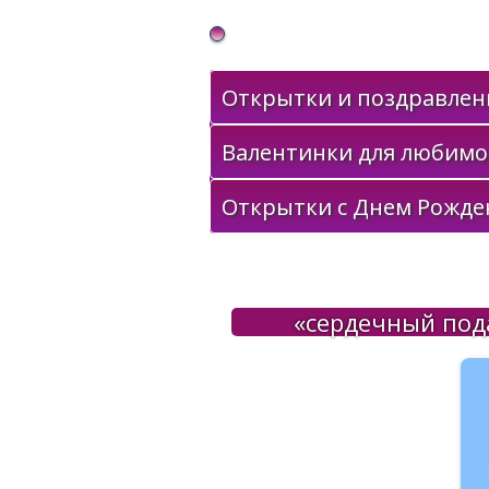
Gif Открытки в подарок
Открытки и поздравлени
Валентинки для любимо
Открытки с Днем Рожде
«сердечный под