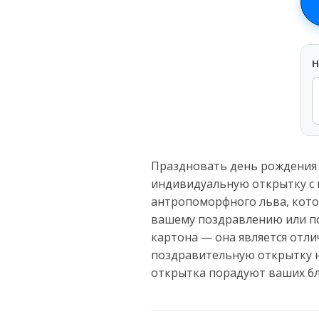
H
Праздновать день рождения —
индивидуальную открытку с 
антропоморфного льва, кото
вашему поздравлению или под
картона — она является отли
поздравительную открытку н
открытка порадуют ваших бл