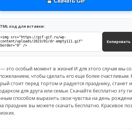
Скачать GIF
TML код для вставки:
Копировать
 это особый момент в жизни! И для этого случая мы со
пожеланием, чтобы сделать его еще более счастливым.
рый стоит перед тортом и радуется празднику, станет
арком для друга или семьи. Скачайте бесплатно эту ги
чным способом выразить свои чувства на день рождения
а праздник вы можете скачать бесплатно. Красивое по
изких.