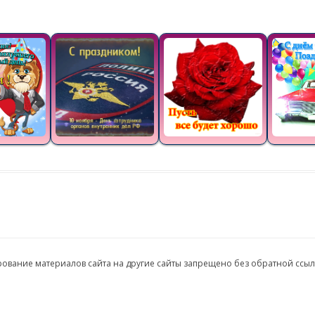
ирование материалов сайта на другие сайты запрещено без обратной ссы