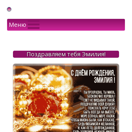
Gif Открытки в подарок
Меню
Поздравляем тебя Эмилия!