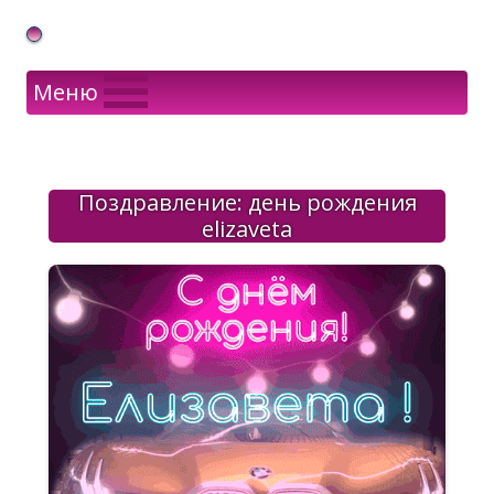
Gif Открытки в подарок
Меню
Поздравление: день рождения
elizaveta