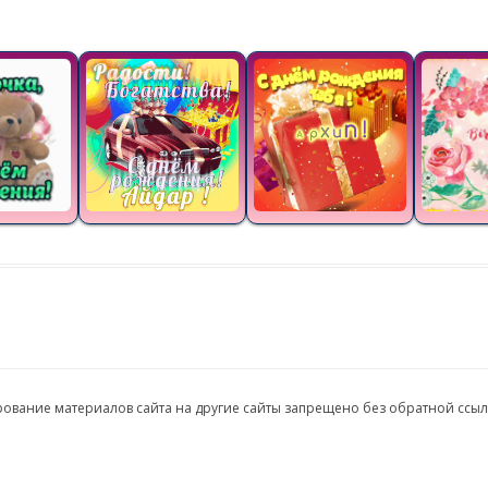
ирование материалов сайта на другие сайты запрещено без обратной ссы