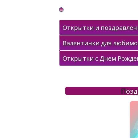
Gif Открытки в подарок
Открытки и поздравлени
Валентинки для любимо
Открытки с Днем Рожде
Позд