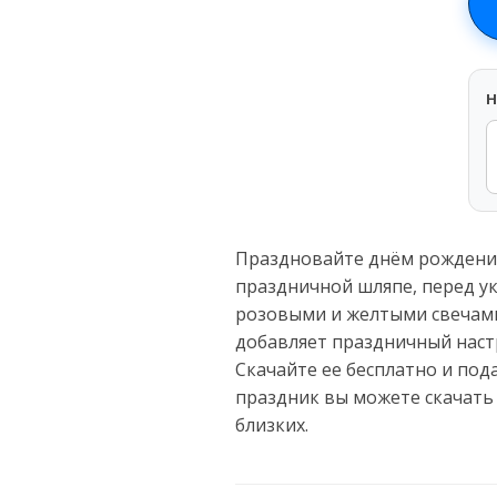
H
Праздновайте днём рождения
праздничной шляпе, перед у
розовыми и желтыми свечами 
добавляет праздничный настр
Скачайте ее бесплатно и под
праздник вы можете скачать
близких.