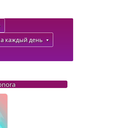
а каждый день
onora