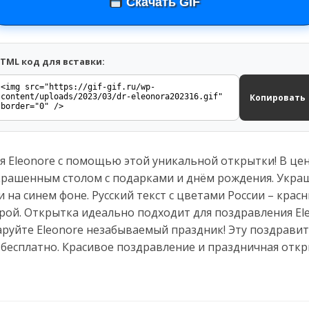
Скачать GIF
TML код для вставки:
Копировать
 Eleonore с помощью этой уникальной открытки! В цен
крашенным столом с подарками и днём рождения. Укра
на синем фоне. Русский текст с цветами России – красн
ой. Открытка идеально подходит для поздравления Ele
аруйте Eleonore незабываемый праздник! Эту поздрави
 бесплатно. Красивое поздравление и праздничная отк