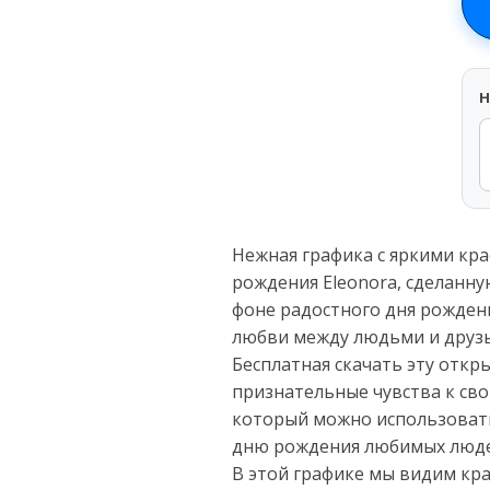
H
Нежная графика с яркими кра
рождения Eleonora, сделанну
фоне радостного дня рожден
любви между людьми и друз
Бесплатная скачать эту откр
признательные чувства к сво
который можно использовать
дню рождения любимых люде
В этой графике мы видим кр