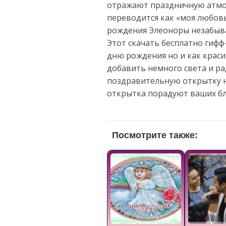
отражают праздничную атмос
переводится как «моя любовь
рождения Элеоноры незабыв
Этот скачать бесплатно гиф
дню рождения но и как краси
добавить немного света и ра
поздравительную открытку н
открытка порадуют ваших бл
Посмотрите также: