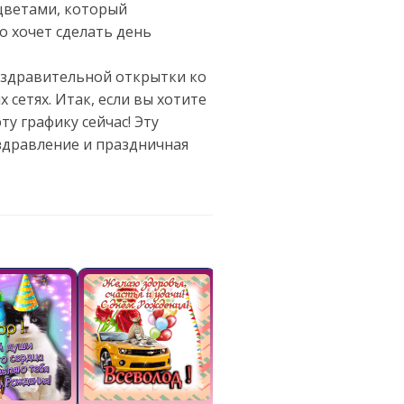
цветами, который
о хочет сделать день
поздравительной открытки ко
сетях. Итак, если вы хотите
у графику сейчас! Эту
здравление и праздничная