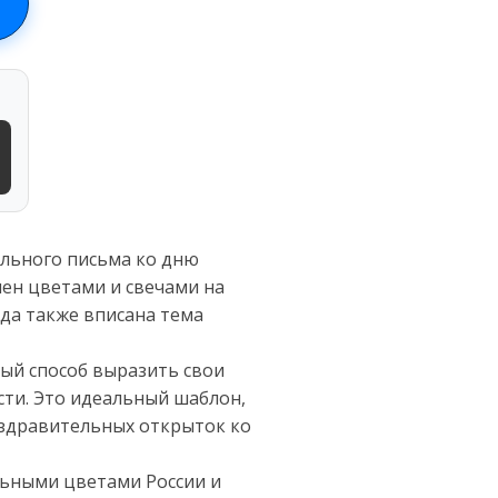
ельного письма ко дню
шен цветами и свечами на
да также вписана тема
ный способ выразить свои
сти. Это идеальный шаблон,
оздравительных открыток ко
льными цветами России и