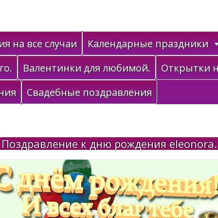
я на все случаи
Календарные праздники
го.
Валентинки для любимой.
Открытки н
ния
Свадебные поздравления
Поздравление к дню рождения eleonora.