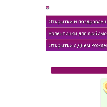
Gif Открытки в подарок
Открытки и поздравлени
Валентинки для любимо
Открытки с Днем Рожде