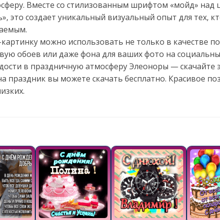
феру. Вместе со стилизованным шрифтом «мойд» над 
», это создает уникальный визуальный опыт для тех, кт
аемым.
ф-картинку можно использовать не только в качестве 
вую обоев или даже фона для ваших фото на социальных 
дости в праздничную атмосферу Элеоноры — скачайте эт
а праздник вы можете скачать бесплатно. Красивое по
изких.