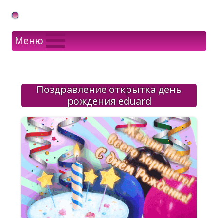
Gif Открытки в подарок
Меню
Поздравление открытка день
рождения eduard