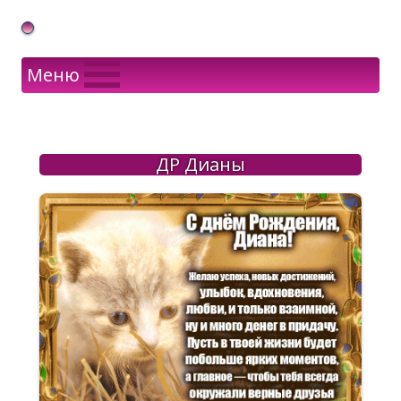
Gif Открытки в подарок
Меню
ДР Дианы