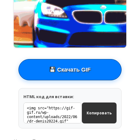
Скачать GIF
HTML код для вставки:
Копировать