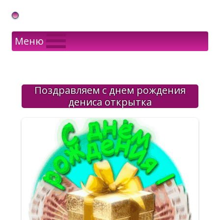
Gif Открытки в подарок
Меню
Поздравляем с днем рождения
дениса открытка