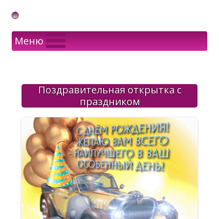
Gif Открытки в подарок
Меню
Поздравительная открытка с
праздником