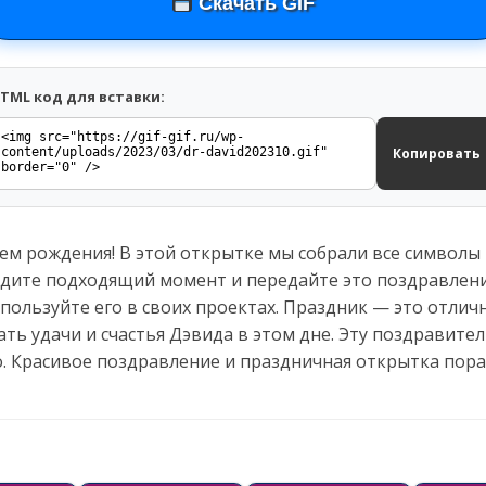
Скачать GIF
TML код для вставки:
Копировать
ем рождения! В этой открытке мы собрали все символы п
йдите подходящий момент и передайте это поздравлени
пользуйте его в своих проектах. Праздник — это отличн
ть удачи и счастья Дэвида в этом дне. Эту поздравите
о. Красивое поздравление и праздничная открытка пора