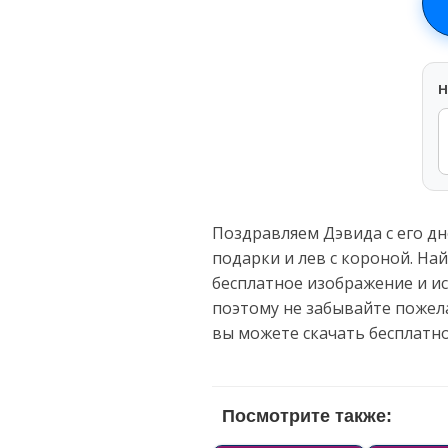
H
Поздравляем Дэвида с его дн
подарки и лев с короной. На
бесплатное изображение и ис
поэтому не забывайте пожела
вы можете скачать бесплатн
Посмотрите также: