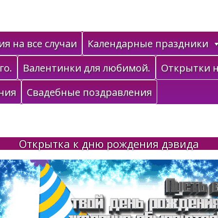
я на все случаи
Календарные праздники
го.
Валентинки для любимой.
Открытки н
ния
Свадебные поздравления
Открытка к дню рождения дэвида