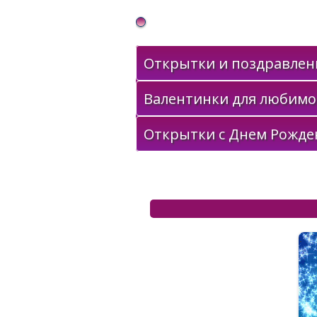
Gif Открытки в подарок
Открытки и поздравлени
Валентинки для любимо
Открытки с Днем Рожде