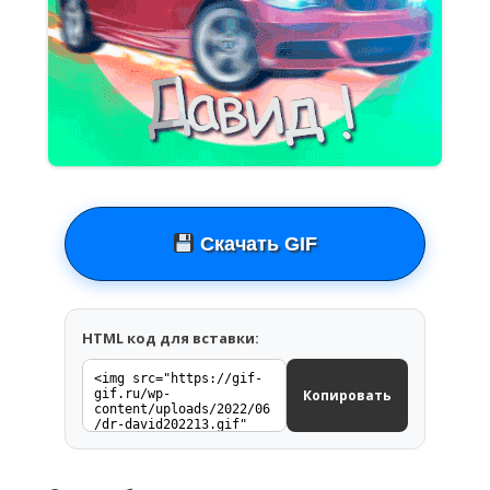
Скачать GIF
HTML код для вставки:
Копировать