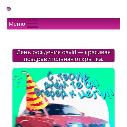
Gif Открытки в подарок
Меню
День рождения david — красивая
поздравительная открытка.