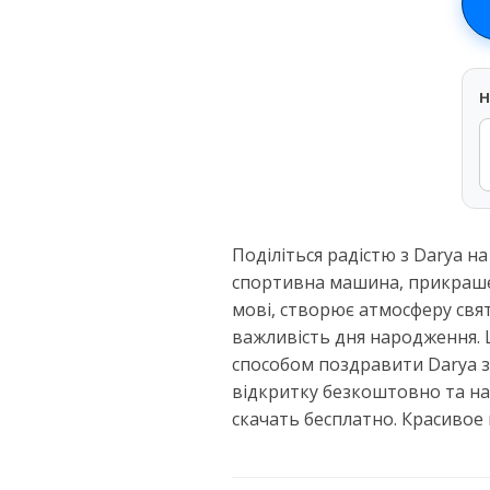
H
Поділіться радістю з Darya на
спортивна машина, прикраше
мові, створює атмосферу свя
важливість дня народження. Ц
способом поздравити Darya з 
відкритку безкоштовно та на
скачать бесплатно. Красивое