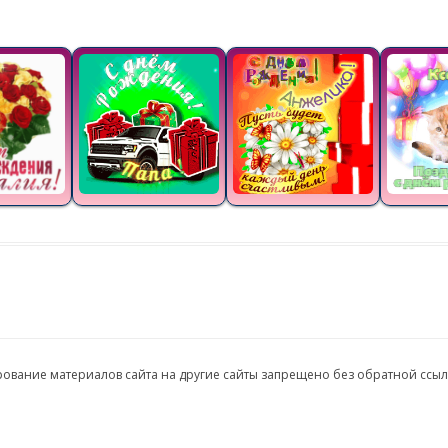
ирование материалов сайта на другие сайты запрещено без обратной ссы