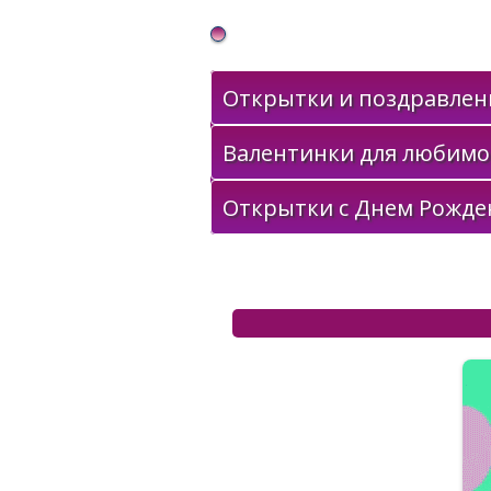
Gif Открытки в подарок
Открытки и поздравлени
Валентинки для любимо
Открытки с Днем Рожде