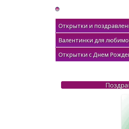
Gif Открытки в подарок
Открытки и поздравлени
Валентинки для любимо
Открытки с Днем Рожде
Поздра