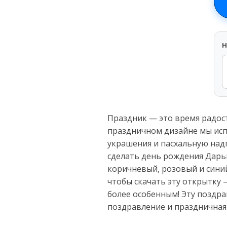
H
Праздник — это время радост
праздничном дизайне мы испо
украшения и пасхальную надп
сделать день рождения Дарь
коричневый, розовый и синий
чтобы скачать эту открытку 
более особенным! Эту поздр
поздравление и праздничная