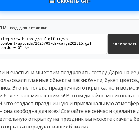
Скачать GIF
TML код для вставки:
Копировать
и и счастья, и мы хотим поздравить сестру Дарю на ее 
льзовали главные объекты пасхи: бунти, букет цветов,
ись. Это не только праздничная открытка, но и возмож
и более запоминающимся! В этом дизайне мы использов
, что создает праздничную и приглашальную атмосферу
— она свободна для всех! Скачайте ее сейчас и сделайт
авительную открытку на праздник вы можете скачать бе
 открытка порадуют ваших близких.