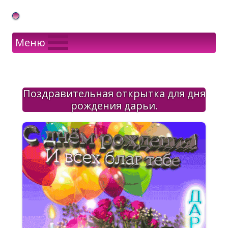
Gif Открытки в подарок
Меню
Поздравительная открытка для дня
рождения дарьи.