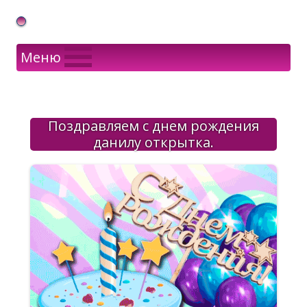
Gif Открытки в подарок
Меню
Поздравляем с днем рождения
данилу открытка.