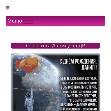
Gif Открытки в подарок
Меню
Открытка Данилу на ДР