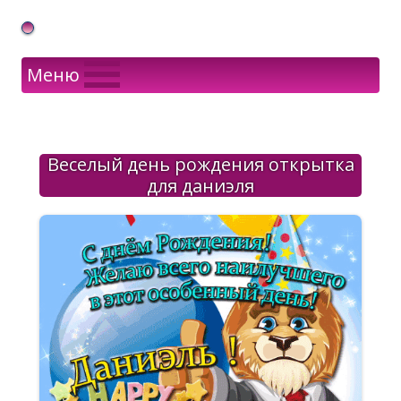
Gif Открытки в подарок
Меню
Веселый день рождения открытка
для даниэля