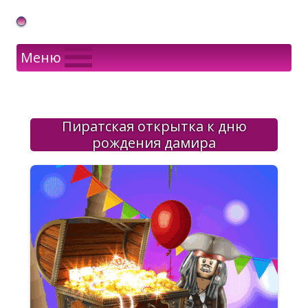
Gif Открытки в подарок
Меню
Пиратская открытка к дню
рождения дамира