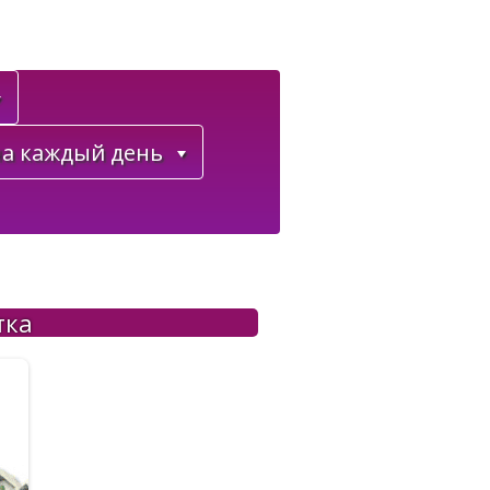
а каждый день
тка