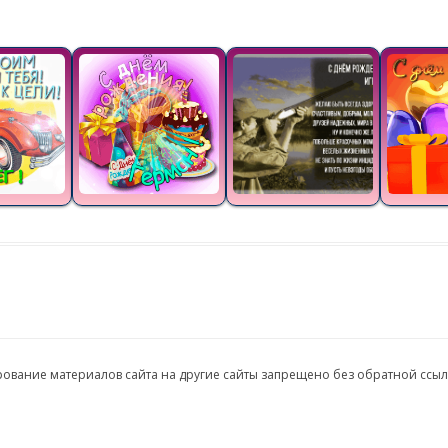
ирование материалов сайта на другие сайты запрещено без обратной ссы