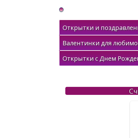
Gif Открытки в подарок
Открытки и поздравлени
Валентинки для любимо
Открытки с Днем Рожде
Сч