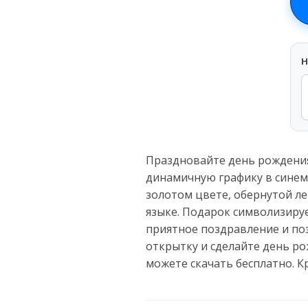
H
Праздновайте день рождения
динамичную графику в синем
золотом цвете, обернутой л
языке. Подарок символизиру
приятное поздравление и поз
открытку и сделайте день р
можете скачать бесплатно. 