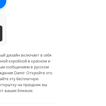
ый дизайн включает в себя
чной коробкой в красном и
ным сообщением в русском
ждения Damir. Откройте это
айте эту бесплатную
открытку на праздник вы
т ваших близких.