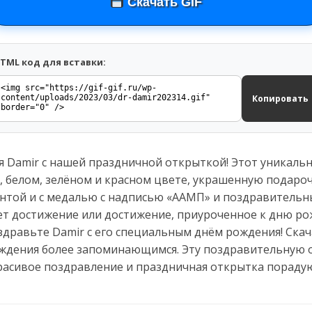
Скачать GIF
TML код для вставки:
Копировать
 Damir с нашей праздничной открыткой! Этот уникальн
, белом, зелёном и красном цвете, украшенную подаро
ентой и с медалью с надписью «ААМП» и поздравитель
ет достижение или достижение, приуроченное к дню ро
дравьте Damir с его специальным днём рождения! Скач
ождения более запоминающимся. Эту поздравительную 
Красивое поздравление и праздничная открытка порадую