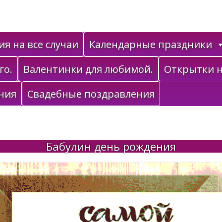
я на все случаи
Календарные праздники
го.
Валентинки для любимой.
Открытки н
ния
Свадебные поздравления
Бабулин день рождения