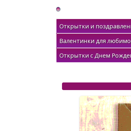
Gif Открытки в подарок
Открытки и поздравлени
Валентинки для любимо
Открытки с Днем Рожде