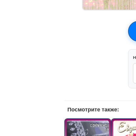
H
Посмотрите также: