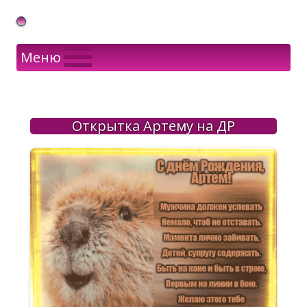
Gif Открытки в подарок
Меню
Открытка Артему на ДР